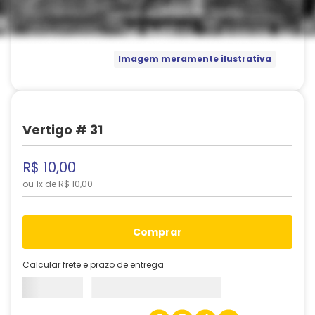
Imagem meramente ilustrativa
Vertigo # 31
R$
10
,
00
ou
1
x de
R$
10
,
00
comprar
Calcular frete e prazo de entrega