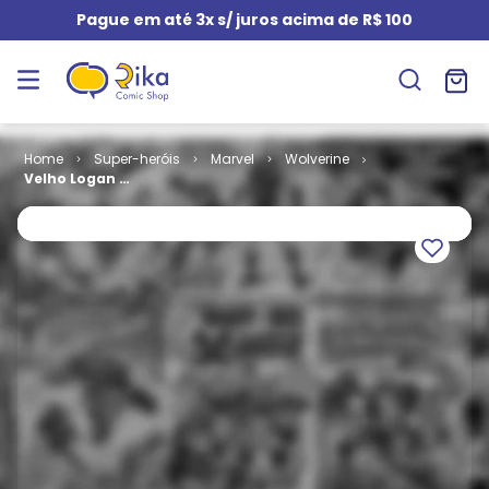
Pague em até 3x s/ juros acima de R$ 100
Super-heróis
Marvel
Wolverine
Velho Logan #
09