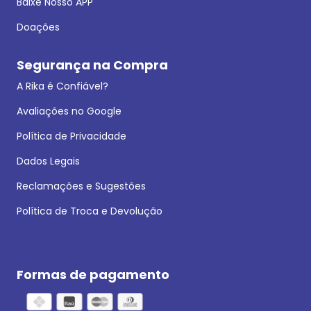
Baixe Nosso APP
Doações
Segurança na Compra
A Rika é Confiável?
Avaliações no Google
Política de Privacidade
Dados Legais
Reclamações e Sugestões
Política de Troca e Devolução
Formas de pagamento