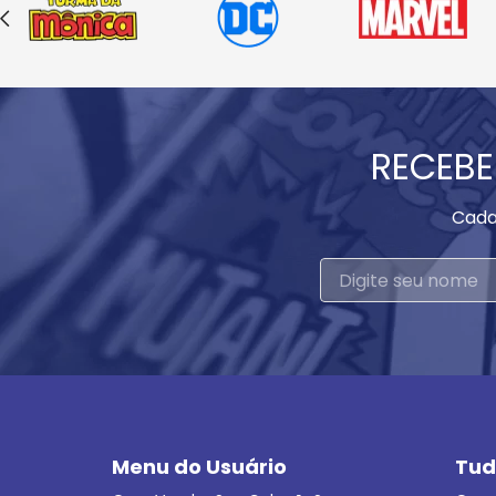
RECEBE
Cada
Menu do Usuário
Tud