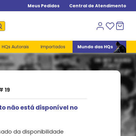
Meus Pedidos
Central de Atendimento
HQs Autorais
Importados
Mundo das HQs
 19
to não está disponível no
sado da disponibilidade