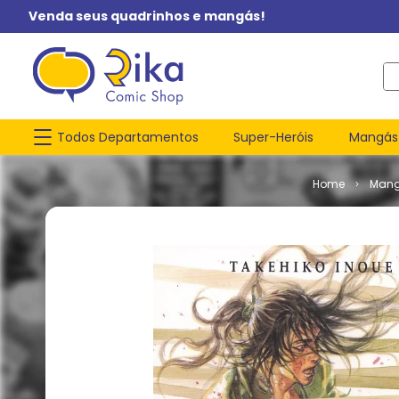
Venda seus quadrinhos e mangás!
O q
Todos Departamentos
Super-Heróis
Mangás
Man