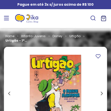
Pague em até 3x s/ juros acima de R$ 100
Infanto-Juvenis
Disney
Urtigão
Urtigão - 1ª
Série # 159