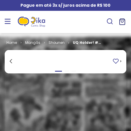
Pague em até 3x s/ juros acima de R$ 100
Mangás
Shounen
UQ Holder! #
05