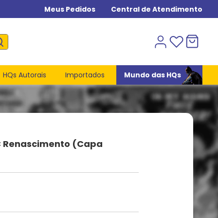
Meus Pedidos
Central de Atendimento
HQs Autorais
Importados
Mundo das HQs
C Renascimento (Capa