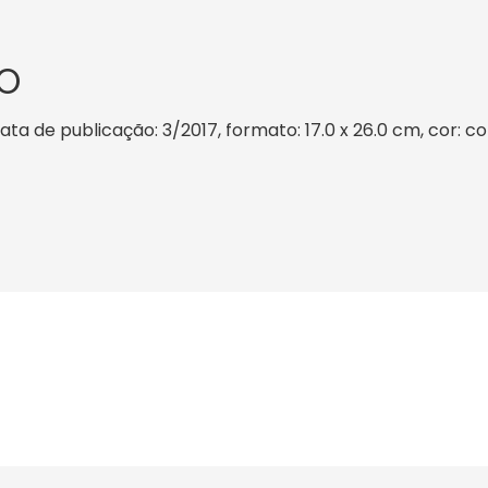
O
a de publicação: 3/2017, formato: 17.0 x 26.0 cm, cor: col