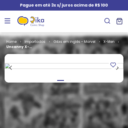
Pague em até 3x s/ juros acima de R$ 100
Importados
Gibis em inglês - Marvel
X-Men
Uncanny X-
Men - Volume
5 # 08