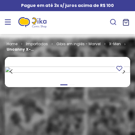
Pague em até 3x s/ juros acima de R$ 100
Importados
Gibis em inglês - Marvel
X-Men
Uncanny X-
Men - Volume
1 # 405