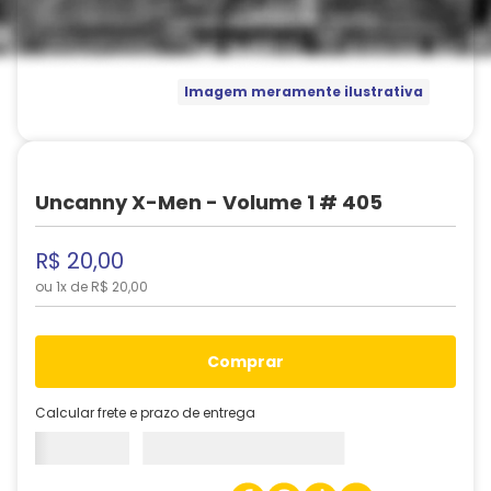
Imagem meramente ilustrativa
Uncanny X-Men - Volume 1 # 405
R$
20
,
00
ou
1
x de
R$
20
,
00
comprar
Calcular frete e prazo de entrega