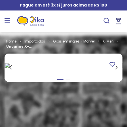
Pague em até 3x s/ juros acima de R$ 100
Importados
Gibis em inglês - Marvel
X-Men
Uncanny X-
Men - Volume
1 # 358