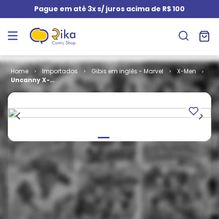
Pague em até 3x s/ juros acima de R$ 100
Importados
Gibis em inglês - Marvel
X-Men
Uncanny X-
Men - Volume
1 # 357