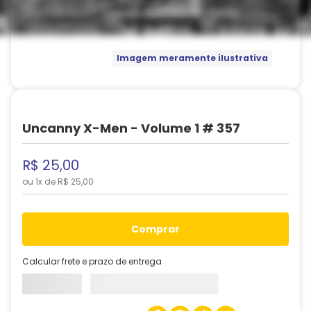
Imagem meramente ilustrativa
Uncanny X-Men - Volume 1 # 357
R$
25
,
00
ou
1
x de
R$
25
,
00
comprar
Calcular frete e prazo de entrega