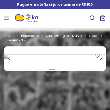
Pague em até 3x s/ juros acima de R$ 100
Importados
Gibis em inglês - Marvel
X-Men
Uncanny X-
Men - Volume
1 # 259