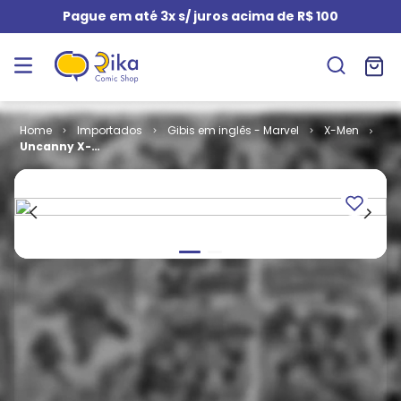
Pague em até 3x s/ juros acima de R$ 100
Importados
Gibis em inglês - Marvel
X-Men
Uncanny X-
Men - Volume
1 # 252