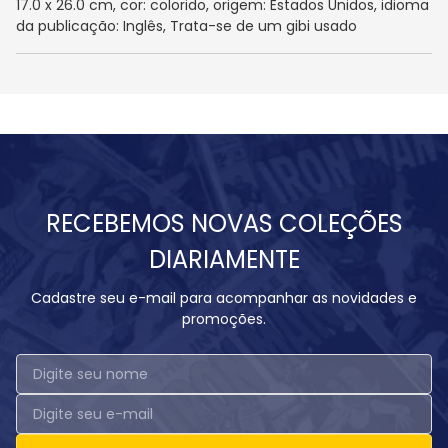
17.0 x 26.0 cm, cor: colorido, origem: Estados Unidos, idioma
da publicação: Inglês, Trata-se de um gibi usado
RECEBEMOS NOVAS COLEÇÕES
DIARIAMENTE
Cadastre seu e-mail para acompanhar as novidades e
promoções.