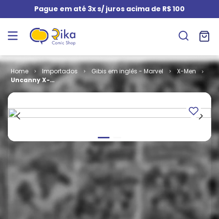
Pague em até 3x s/ juros acima de R$ 100
Importados
Gibis em inglês - Marvel
X-Men
Uncanny X-
Men - Volume
1 # 425