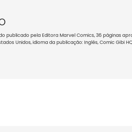
O
o publicado pela Editora Marvel Comics, 36 páginas apro
Estados Unidos, idioma da publicação: Inglês, Comic Gibi H