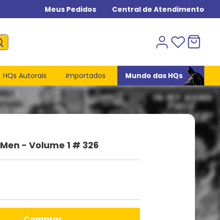
Meus Pedidos
Central de Atendimento
HQs Autorais
Importados
Mundo das HQs
Men - Volume 1 # 326
comprar