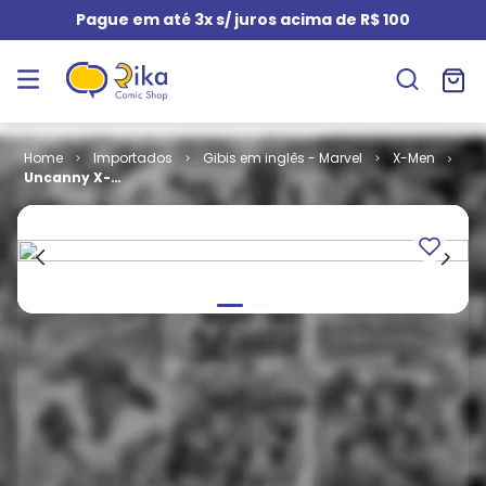
Pague em até 3x s/ juros acima de R$ 100
Importados
Gibis em inglês - Marvel
X-Men
Uncanny X-
Men - Volume
1 # 198