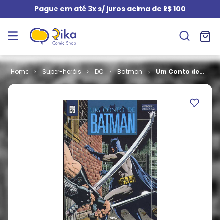
Pague em até 3x s/ juros acima de R$ 100
Super-heróis
DC
Batman
Um Conto de
Batman -
Acossado # 5