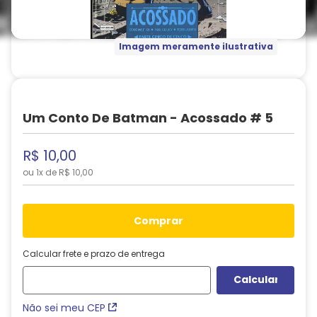
Imagem meramente ilustrativa
Um Conto De Batman - Acossado # 5
R$
10
,
00
ou
1
x de
R$
10
,
00
comprar
Calcular frete e prazo de entrega
Não sei meu CEP