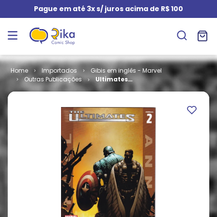
Pague em até 3x s/ juros acima de R$ 100
Importados
Gibis em inglês - Marvel
Outras Publicações
Ultimates
Annual -
Volume 2 # 2