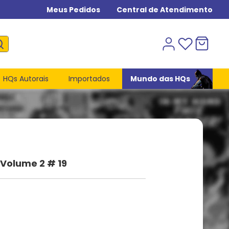
Meus Pedidos
Central de Atendimento
HQs Autorais
Importados
Mundo das HQs
 Volume 2 # 19