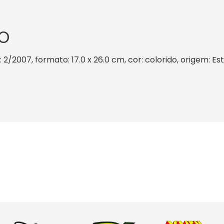
O
 2/2007, formato: 17.0 x 26.0 cm, cor: colorido, origem: E