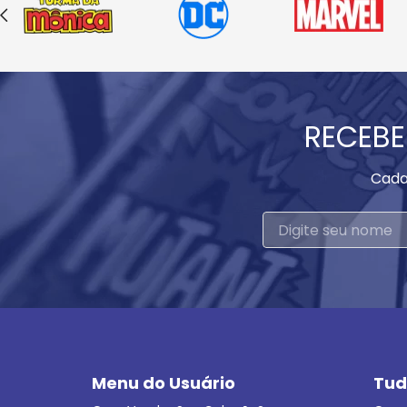
RECEBE
Cada
Menu do Usuário
Tud