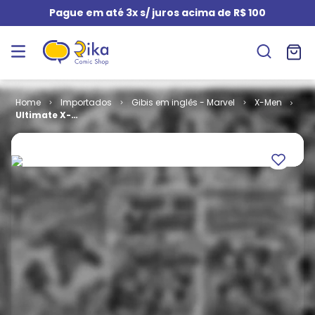
Pague em até 3x s/ juros acima de R$ 100
Importados
Gibis em inglês - Marvel
X-Men
Ultimate X-
Men - Volume
1 # 066