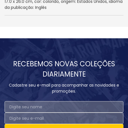
17.0 x 26.0 cm, cor: colorido, origem: Estados Unidos, idioma
da publicação: Inglês
RECEBEMOS NOVAS COLEÇÕES
DIARIAMENTE
Cadastre seu e-mail para acompanhar as novidades e
promoções.