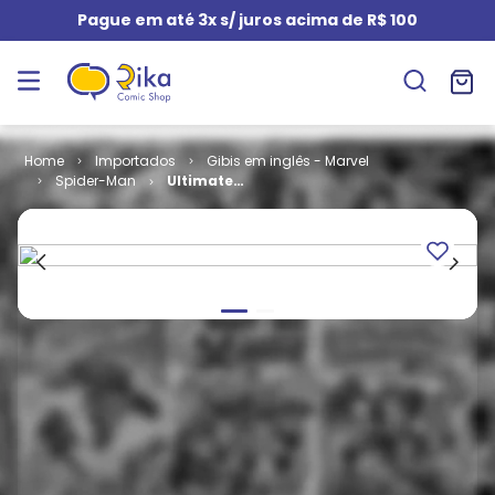
Pague em até 3x s/ juros acima de R$ 100
Importados
Gibis em inglês - Marvel
Spider-Man
Ultimate
Spider-Man -
Volume 1 # 53