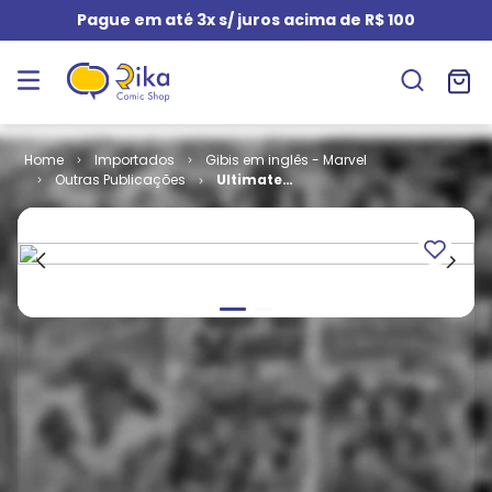
Pague em até 3x s/ juros acima de R$ 100
Importados
Gibis em inglês - Marvel
Outras Publicações
Ultimate
Marvel Flip
Magazine #
08