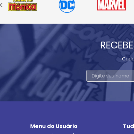
RECEBE
Cada
Menu do Usuário
Tud