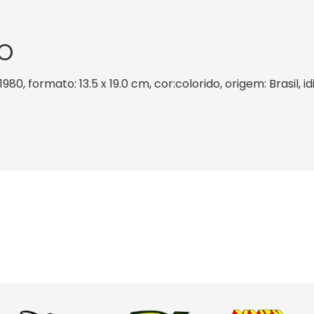
O
980, formato: 13.5 x 19.0 cm, cor:colorido, origem: Brasil,