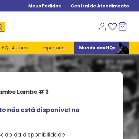
Meus Pedidos
Central de Atendimento
HQs Autorais
Importados
Mundo das HQs
Lambe Lambe # 3
to não está disponível no
sado da disponibilidade