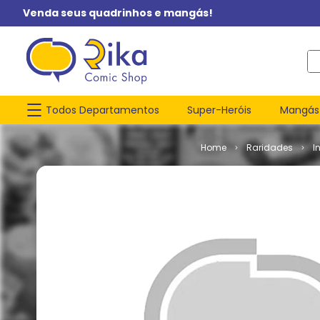
Venda seus quadrinhos e mangás!
O q
Todos Departamentos
Super-Heróis
Mangás
Raridades
I