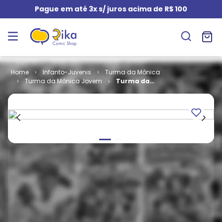
Pague em até 3x s/ juros acima de R$ 100
Infanto-Juvenis
Turma da Mônica
Turma da Mônica Jovem
Turma da
Mônica Jovem
- 3ª Série #
020