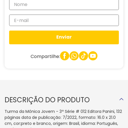
Enviar
Compartilhe:
DESCRIÇÃO DO PRODUTO
Turma da Mônica Jovem - 3ª Série # 012 Editora Panini, 132
páginas data de publicação: 7/2022, formato: 16.0 x 21.0
cm, cor:preto e branco, origem: Brasil, idioma: Português,