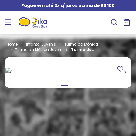
Pague em até 3x s/ juros acima de R$ 100
Infanto-Juvenis
Turma da Mônica
Turma da Mônica Jovem
Turma da
Mônica Jovem
- 3ª Série #
012