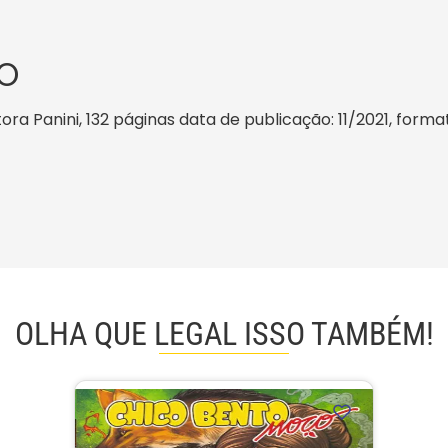
O
a Panini, 132 páginas data de publicação: 11/2021, formato
OLHA QUE LEGAL ISSO TAMBÉM!