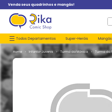
Venda seus quadrinhos e mangás!
O q
Todos Departamentos
Super-Heróis
Mangás
Infanto-Juvenis
Turma da Mônica
Turma da 