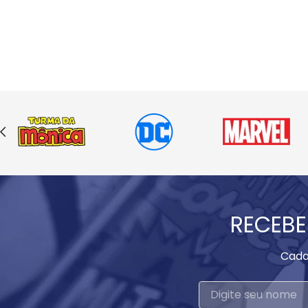
RECEBE
Cada