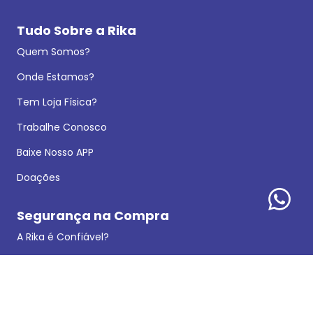
Tudo Sobre a Rika
Quem Somos?
Onde Estamos?
Tem Loja Física?
Trabalhe Conosco
Baixe Nosso APP
Doações
Segurança na Compra
A Rika é Confiável?
Avaliações no Google
Política de Privacidade
Dados Legais