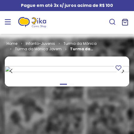
Pague em até 3x s/ juros acima de R$ 100
Infanto-Juvenis
Turma da Mônica
Turma da Mônica Jovem
Turma da
Mônica Jovem
- 3ª Série #
038