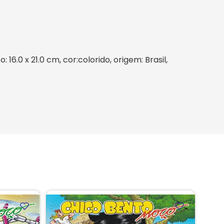
6.0 x 21.0 cm, cor:colorido, origem: Brasil,