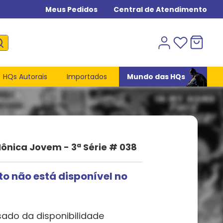
Meus Pedidos
Central de Atendimento
HQs Autorais
Importados
Mundo das HQs
ônica Jovem - 3ª Série # 038
to não está disponível no
sado da disponibilidade