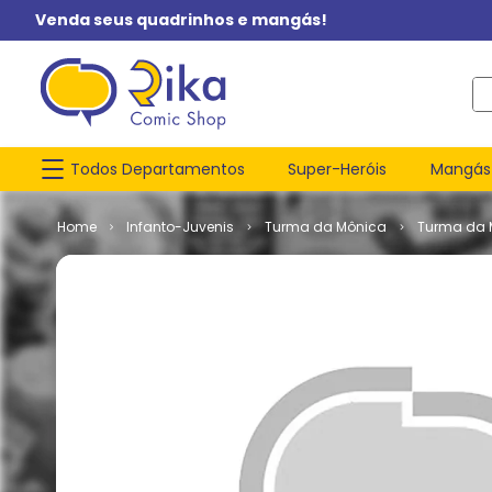
Venda seus quadrinhos e mangás!
O q
Todos Departamentos
Super-Heróis
Mangás
Infanto-Juvenis
Turma da Mônica
Turma da 