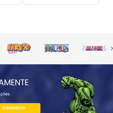
IAMENTE
ções.
Cadastrar