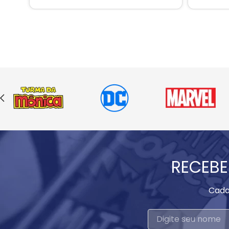
RECEBE
Cada