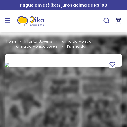
Pague em até 3x s/ juros acima de R$ 100
Infanto-Juvenis
Turma da Mônica
Turma da Mônica Jovem
Turma da
Mônica Jovem
- 2ª Série #
046