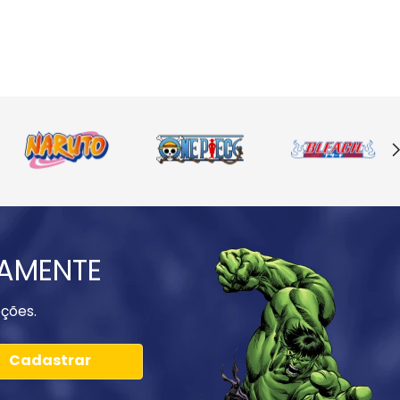
IAMENTE
ções.
Cadastrar