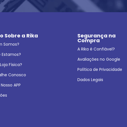
o Sobre a Rika
Segurança na 
Compra
m Somos?
A Rika é Confiável?
 Estamos?
Avaliações no Google
oja Física?
Política de Privacidade
alhe Conosco
Dados Legais
 Nosso APP
ões