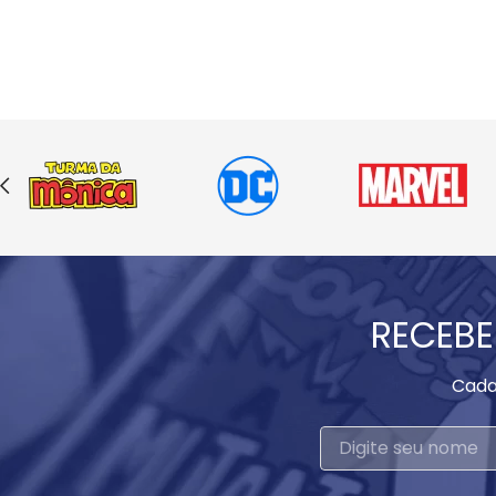
RECEBE
Cada