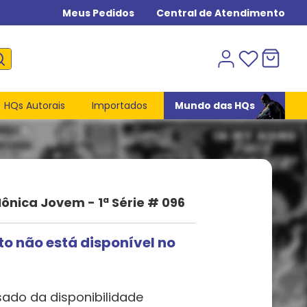
Meus Pedidos
Central de Atendimento
HQs Autorais
Importados
Mundo das HQs
nica Jovem - 1ª Série # 096
to não está disponível no
sado da disponibilidade