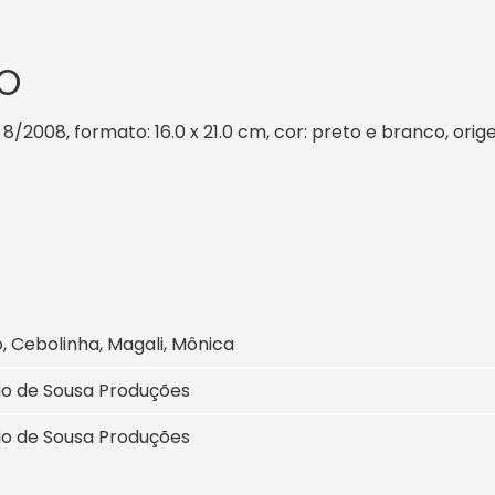
O
: 8/2008, formato: 16.0 x 21.0 cm, cor: preto e branco, ori
 Cebolinha, Magali, Mônica
io de Sousa Produções
io de Sousa Produções