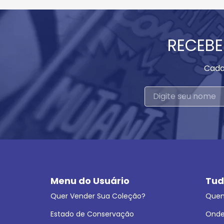
RECEBE
Cada
Menu do Usuário
Tud
Quer Vender Sua Coleção?
Que
Estado de Conservação
Onde