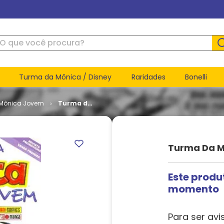
ue você procura?
Turma da Mônica / Disney
Raridades
Bonelli
Mônica Jovem
Turma da
Mônica
Jovem - 1ª
Série #
000
Turma Da Mô
Este produ
momento
Para ser avi