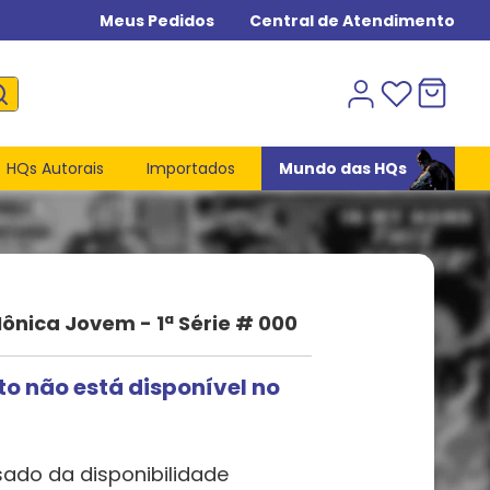
Meus Pedidos
Central de Atendimento
HQs Autorais
Importados
Mundo das HQs
nica Jovem - 1ª Série # 000
to não está disponível no
sado da disponibilidade