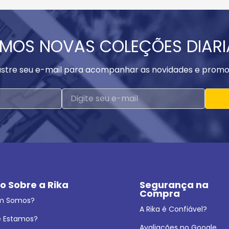
MOS NOVAS COLEÇÕES DIAR
stre seu e-mail para acompanhar as novidades e promo
o Sobre a Rika
Segurança na 
Compra
m Somos?
A Rika é Confiável?
 Estamos?
Avaliações no Google