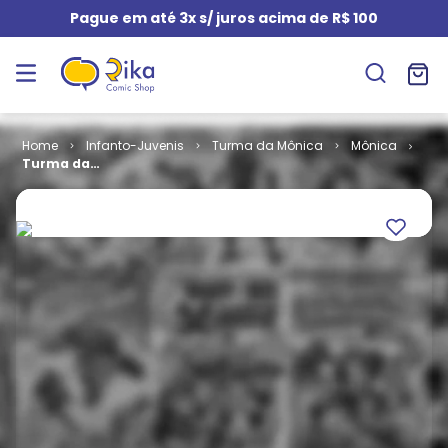
Pague em até 3x s/ juros acima de R$ 100
Infanto-Juvenis
Turma da Mônica
Mônica
Turma da
Mônica - 3ª
Série # 091