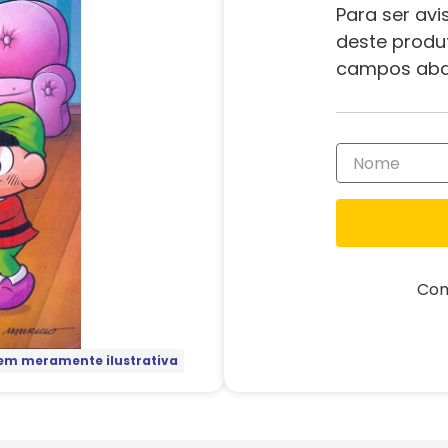
Para ser avi
deste produ
campos aba
Com
m meramente ilustrativa