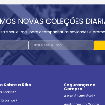
MOS NOVAS COLEÇÕES DIAR
stre seu e-mail para acompanhar as novidades e promo
o Sobre a Rika
Segurança na 
Compra
m Somos?
A Rika é Confiável?
 Estamos?
Avaliações no Google