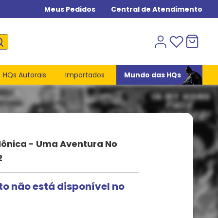
Meus Pedidos
Central de Atendimento
HQs Autorais
Importados
Mundo das HQs
ônica - Uma Aventura No
2
to não está disponível no