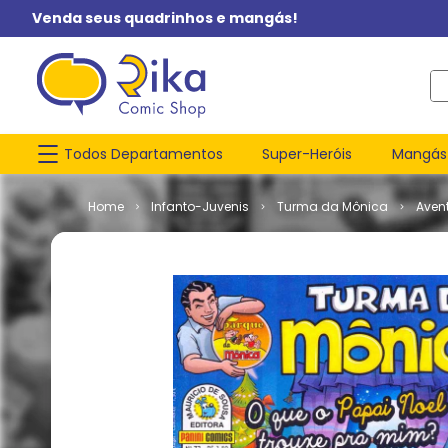
Venda seus quadrinhos e mangás!
O q
Todos Departamentos
Super-Heróis
Mangás
Infanto-Juvenis
Turma da Mônica
Aven