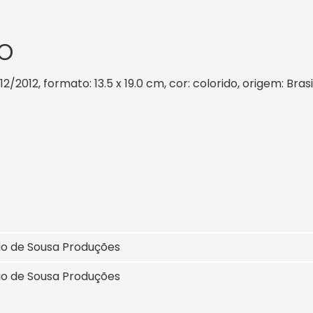
O
12/2012, formato: 13.5 x 19.0 cm, cor: colorido, origem: Bra
io de Sousa Produções
io de Sousa Produções