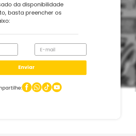
sado da disponibilidade
to, basta preencher os
ixo:
Enviar
partilhe: