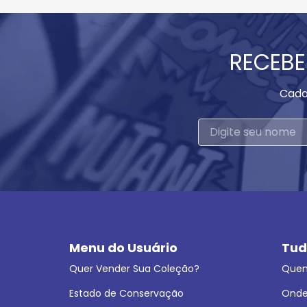
RECEBE
Cada
Menu do Usuário
Tud
Quer Vender Sua Coleção?
Que
Estado de Conservação
Onde