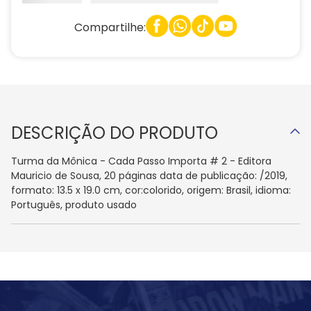
Compartilhe:
DESCRIÇÃO DO PRODUTO
Turma da Mônica - Cada Passo Importa # 2 - Editora
Mauricio de Sousa, 20 páginas data de publicação: /2019,
formato: 13.5 x 19.0 cm, cor:colorido, origem: Brasil, idioma:
Português, produto usado