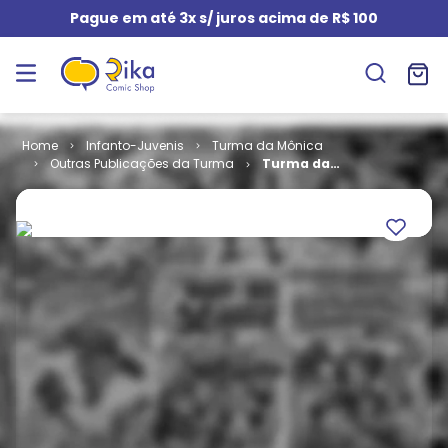
Pague em até 3x s/ juros acima de R$ 100
Infanto-Juvenis
Turma da Mônica
Outras Publicações da Turma
Turma da
Mônica -
Cada Passo
Importa # 2