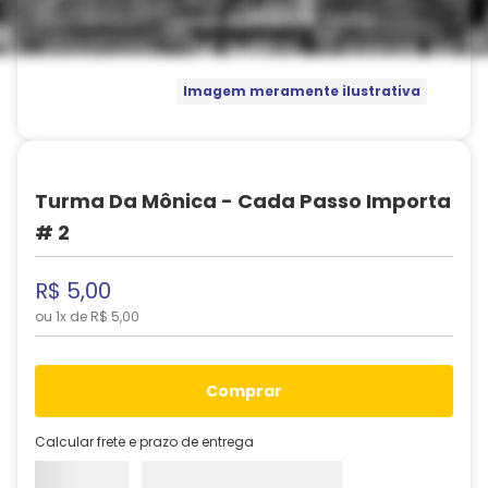
Imagem meramente ilustrativa
Turma Da Mônica - Cada Passo Importa
# 2
R$
5
,
00
ou
1
x de
R$
5
,
00
comprar
Calcular frete e prazo de entrega