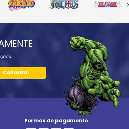
IAMENTE
ções.
Cadastrar
Formas de pagamento