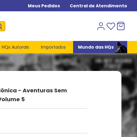
Meus Pedidos
Central de Atendimento
HQs Autorais
Importados
Mundo das HQs
ônica - Aventuras Sem
Volume 5