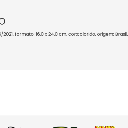
O
/2021, formato: 16.0 x 24.0 cm, cor:colorido, origem: Brasi