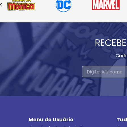
RECEBE
Cada
Menu do Usuário
Tud