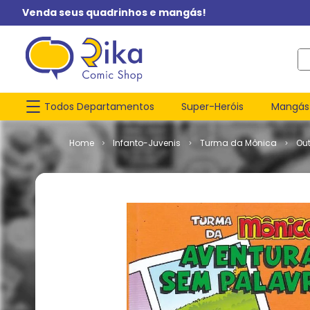
Venda seus quadrinhos e mangás!
O q
Todos Departamentos
Super-Heróis
Mangás
Infanto-Juvenis
Turma da Mônica
Ou