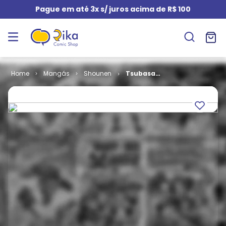
Pague em até 3x s/ juros acima de R$ 100
Mangás
Shounen
Tsubasa
Reservoir
Chronicles #
38