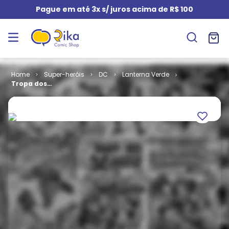
Pague em até 3x s/ juros acima de R$ 100
Super-heróis
DC
Lanterna Verde
Tropa dos
Lanternas
Verdes # 02