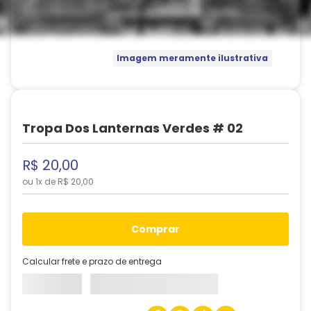
Imagem meramente ilustrativa
Tropa Dos Lanternas Verdes # 02
R$
20
,
00
ou
1
x de
R$
20
,
00
comprar
Calcular frete e prazo de entrega