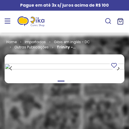
Pague em até 3x s/ juros acima de R$ 100
Importados
Gibis em inglês - DC
Outras Publicações
Trinity -
Volume 1 # 09