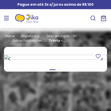
Pague em até 3x s/ juros acima de R$ 100
Importados
Gibis em inglês - DC
Outras Publicações
Trinity -
Volume 1 # 01