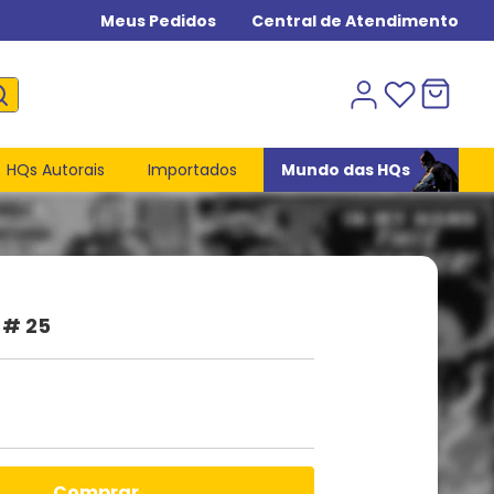
Meus Pedidos
Central de Atendimento
HQs Autorais
Importados
Mundo das HQs
 # 25
comprar