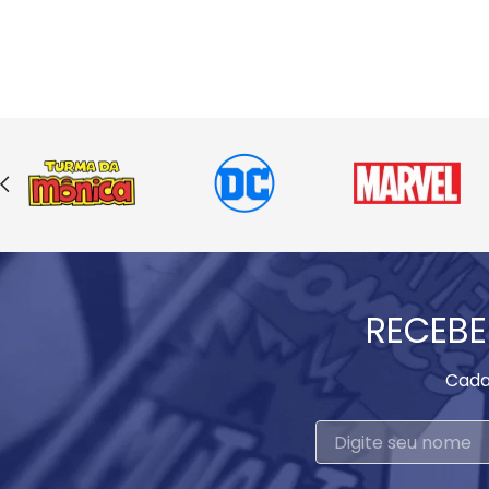
RECEBE
Cada