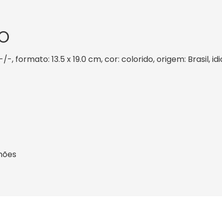
O
/-, formato: 13.5 x 19.0 cm, cor: colorido, origem: Brasil,
hões