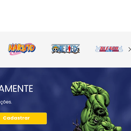
IAMENTE
ções.
Cadastrar