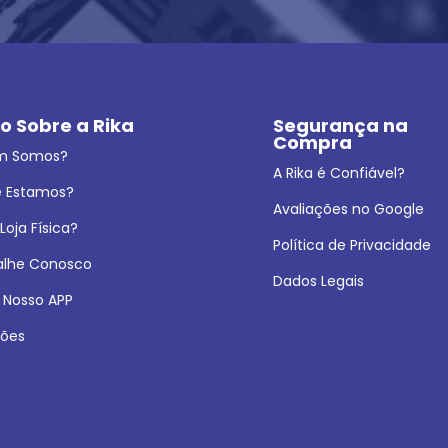
o Sobre a Rika
Segurança na 
Compra
m Somos?
A Rika é Confiável?
 Estamos?
Avaliações no Google
oja Física?
Política de Privacidade
alhe Conosco
Dados Legais
 Nosso APP
ões