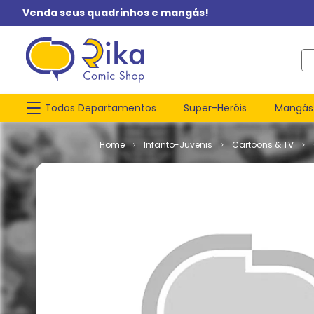
Venda seus quadrinhos e mangás!
O q
Todos Departamentos
Super-Heróis
Mangás
Infanto-Juvenis
Cartoons & TV