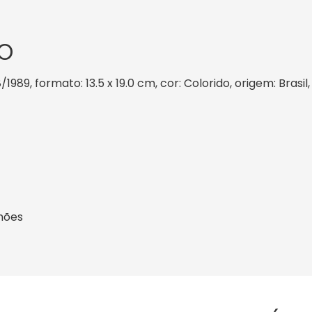
O
/1989, formato: 13.5 x 19.0 cm, cor: Colorido, origem: Brasi
hões