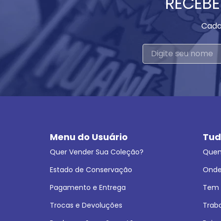
RECEBE
Cada
Menu do Usuário
Tud
Quer Vender Sua Coleção?
Que
Estado de Conservação
Onde
Pagamento e Entrega
Tem L
Trocas e Devoluções
Trab