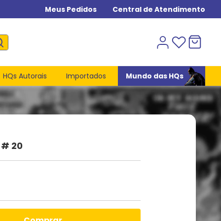
Meus Pedidos
Central de Atendimento
HQs Autorais
Importados
Mundo das HQs
 # 20
comprar