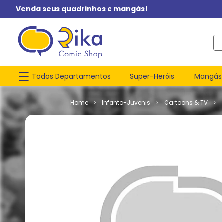
Venda seus quadrinhos e mangás!
O q
Todos Departamentos
Super-Heróis
Mangás
Infanto-Juvenis
Cartoons & TV