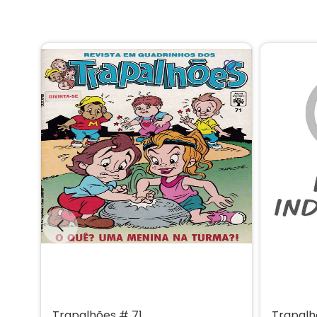
Trapalhões # 71
Trapalh