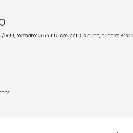
O
2/1988, formato: 13.5 x 19.0 cm, cor: Colorido, origem: Bras
hões