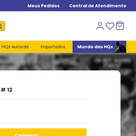
Meus Pedidos
Central de Atendimento
HQs Autorais
Importados
Mundo das HQs
 # 12
comprar