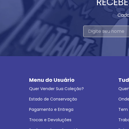
RECEBE
Cada
Menu do Usuário
Tud
Quer Vender Sua Coleção?
Que
Estado de Conservação
Onde
Pagamento e Entrega
Tem L
Trocas e Devoluções
Trab