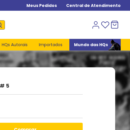
Meus Pedidos
Central de Atendimento
HQs Autorais
Importados
Mundo das HQs
 # 5
comprar