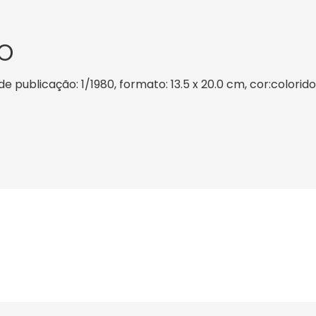
O
 publicação: 1/1980, formato: 13.5 x 20.0 cm, cor:colorido