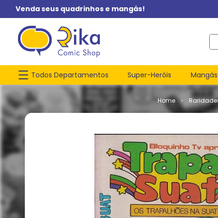
Venda seus quadrinhos e mangás!
O q
Todos Departamentos
Super-Heróis
Mangás
Raridade