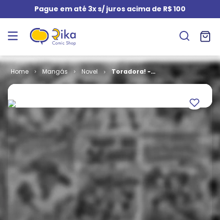
Pague em até 3x s/ juros acima de R$ 100
Mangás
Novel
Toradora! -
Volume 02
(Novel)