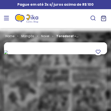
Pague em até 3x s/ juros acima de R$ 100
Mangás
Novel
Toradora! -
Volume 01
(Novel)