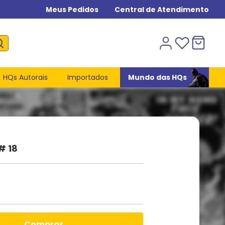
Meus Pedidos
Central de Atendimento
HQs Autorais
Importados
Mundo das HQs
# 18
comprar