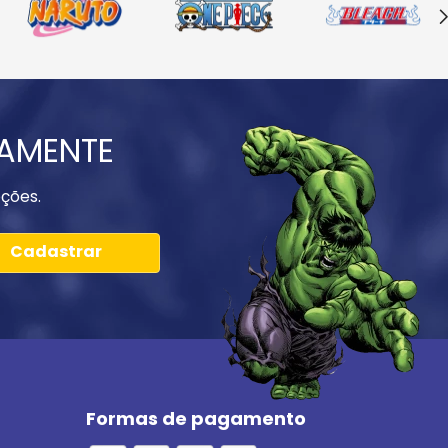
IAMENTE
ções.
Cadastrar
Formas de pagamento