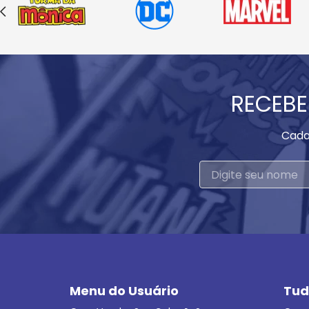
RECEBE
Cada
Menu do Usuário
Tud