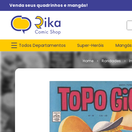
Venda seus quadrinhos e mangás!
O q
Todos Departamentos
Super-Heróis
Mangás
Raridades
I