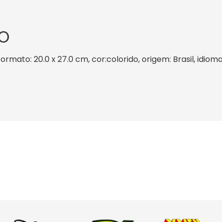
O
ormato: 20.0 x 27.0 cm, cor:colorido, origem: Brasil, idio