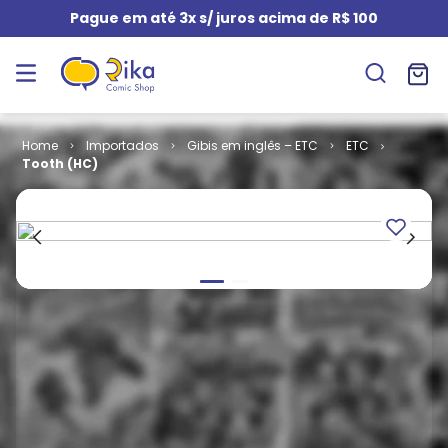
Pague em até 3x s/ juros acima de R$ 100
Importados
Gibis em inglês – ETC
ETC
Tooth (HC)