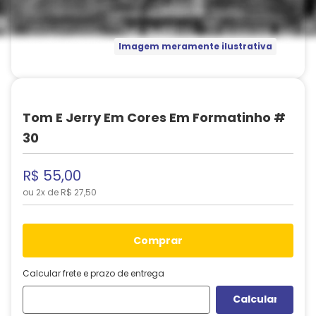
Imagem meramente ilustrativa
Tom E Jerry Em Cores Em Formatinho #
30
R$
55
,
00
ou
2
x de
R$
27
,
50
comprar
Calcular frete e prazo de entrega