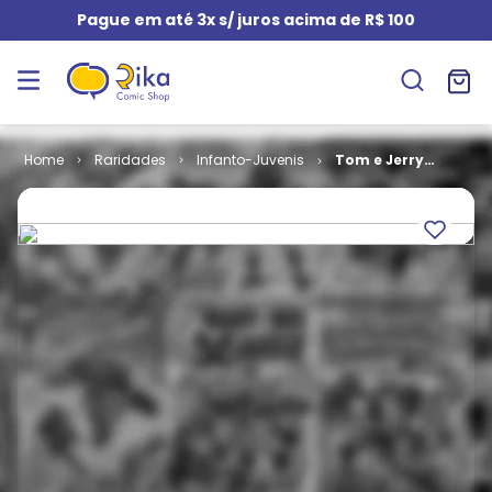
Pague em até 3x s/ juros acima de R$ 100
Raridades
Infanto-Juvenis
Tom e Jerry
em Cores em
Formatinho #
30