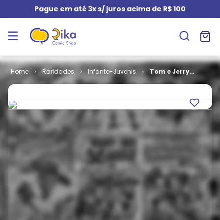
Pague em até 3x s/ juros acima de R$ 100
Raridades
Infanto-Juvenis
Tom e Jerry
em Cores em
Formatinho #
06