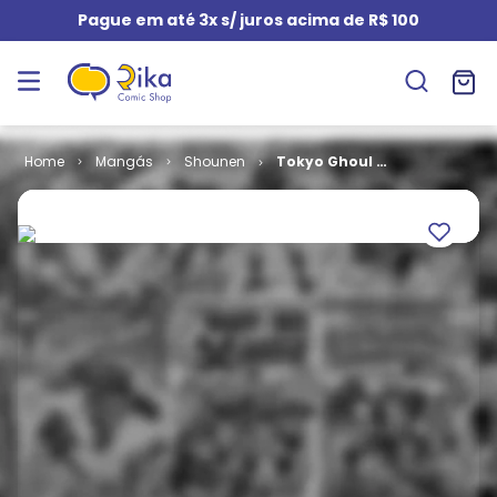
Pague em até 3x s/ juros acima de R$ 100
Mangás
Shounen
Tokyo Ghoul -
2ª Edição # 04